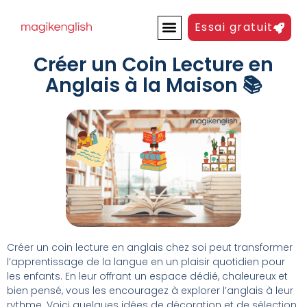
Essai gratuit
COMMENT ÇA MARCHE
Créer un Coin Lecture en
Anglais à la Maison 📚
Créer un coin lecture en anglais chez soi peut transformer
l’apprentissage de la langue en un plaisir quotidien pour
les enfants. En leur offrant un espace dédié, chaleureux et
bien pensé, vous les encouragez à explorer l’anglais à leur
rythme. Voici quelques idées de décoration et de sélection