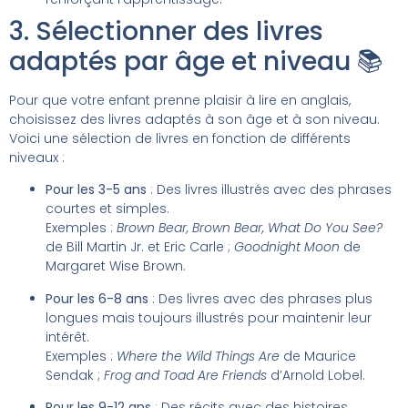
3. Sélectionner des livres
adaptés par âge et niveau 📚
Pour que votre enfant prenne plaisir à lire en anglais,
choisissez des livres adaptés à son âge et à son niveau.
Voici une sélection de livres en fonction de différents
niveaux :
Pour les 3-5 ans
: Des livres illustrés avec des phrases
courtes et simples.
Exemples :
Brown Bear, Brown Bear, What Do You See?
de Bill Martin Jr. et Eric Carle ;
Goodnight Moon
de
Margaret Wise Brown.
Pour les 6-8 ans
: Des livres avec des phrases plus
longues mais toujours illustrés pour maintenir leur
intérêt.
Exemples :
Where the Wild Things Are
de Maurice
Sendak ;
Frog and Toad Are Friends
d’Arnold Lobel.
Pour les 9-12 ans
: Des récits avec des histoires