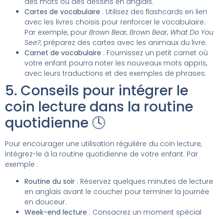
des mots ou des dessins en anglais.
Cartes de vocabulaire
: Utilisez des flashcards en lien
avec les livres choisis pour renforcer le vocabulaire.
Par exemple, pour
Brown Bear, Brown Bear, What Do You
See?
, préparez des cartes avec les animaux du livre.
Carnet de vocabulaire
: Fournissez un petit carnet où
votre enfant pourra noter les nouveaux mots appris,
avec leurs traductions et des exemples de phrases.
5. Conseils pour intégrer le
coin lecture dans la routine
quotidienne 🕓
Pour encourager une utilisation régulière du coin lecture,
intégrez-le à la routine quotidienne de votre enfant. Par
exemple :
Routine du soir
: Réservez quelques minutes de lecture
en anglais avant le coucher pour terminer la journée
en douceur.
Week-end lecture
: Consacrez un moment spécial