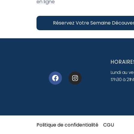
en ligne
Réservez Votre Semaine Découve
HORAIRE
Lundi au v
17h30 à 21h
Politique de confidentialité
CGU