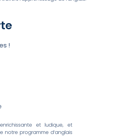
te
es !
e
nrichissante et ludique, et
e notre programme d’anglais