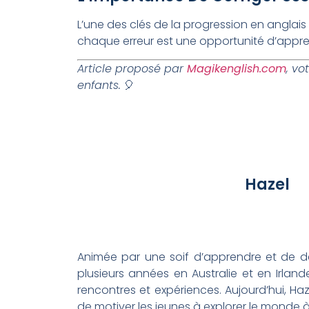
L’une des clés de la progression en anglais e
chaque erreur est une opportunité d’appre
Article proposé par
Magikenglish.com
, vo
enfants.
🎈
Hazel
Animée par une soif d’apprendre et de déc
plusieurs années en Australie et en Irla
rencontres et expériences. Aujourd’hui, Haz
de motiver les jeunes à explorer le monde à 