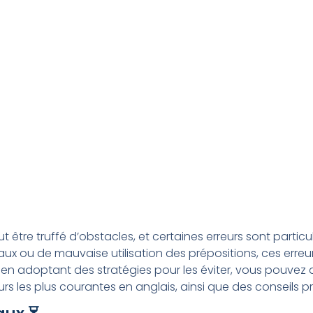
être truffé d’obstacles, et certaines erreurs sont partic
ux ou de mauvaise utilisation des prépositions, ces erreur
et en adoptant des stratégies pour les éviter, vous pouv
rs les plus courantes en anglais, ainsi que des conseils p