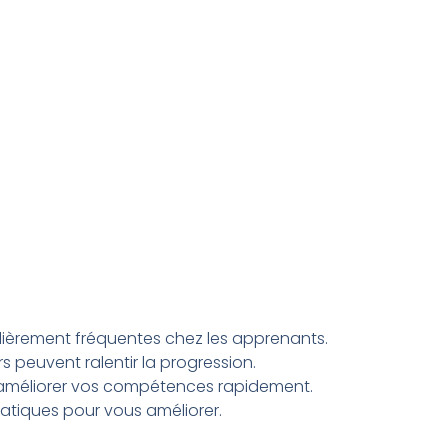
ulièrement fréquentes chez les apprenants.
s peuvent ralentir la progression.
ez améliorer vos compétences rapidement.
ratiques pour vous améliorer.