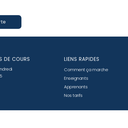
rte
S DE COURS
LIENS RAPIDES
endredi
Comment ça marche
15
Enseignants
Apprenants
Nos tarifs