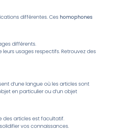
ications différentes. Ces
homophones
ages différents.
leurs usages respectifs. Retrouvez des
ent d’une langue où les articles sont
 objet en particulier ou d’un objet
des articles est facultatif.
r solidifier vos connaissances.