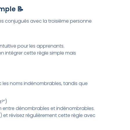
mple 📝
bes conjugués avec la troisième personne
intuitive pour les apprenants.
n intégrer cette règle simple mais
c les noms indénombrables, tandis que
?”
)
on entre dénombrables et indénombrables.
) et révisez régulièrement cette règle avec