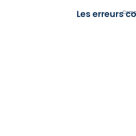
Les erreurs c
Comm