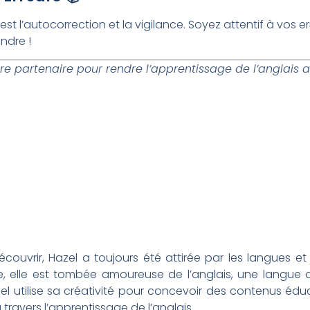
st l’autocorrection et la vigilance. Soyez attentif à vos err
ndre !
tre partenaire pour rendre l’apprentissage de l’anglais 
ouvrir, Hazel a toujours été attirée par les langues et 
nde, elle est tombée amoureuse de l’anglais, une langue
el utilise sa créativité pour concevoir des contenus éduc
travers l’apprentissage de l’anglais.